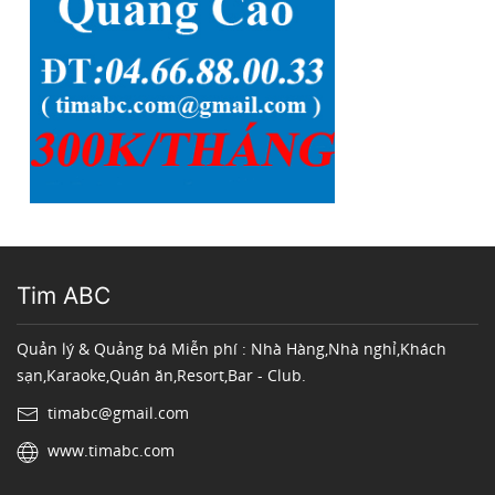
Tim ABC
Quản lý & Quảng bá Miễn phí : Nhà Hàng,Nhà nghỉ,Khách
sạn,Karaoke,Quán ăn,Resort,Bar - Club.
timabc@gmail.com
www.timabc.com