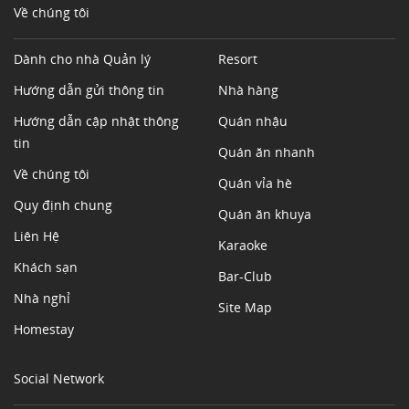
Về chúng tôi
Dành cho nhà Quản lý
Resort
Hướng dẫn gửi thông tin
Nhà hàng
Hướng dẫn cập nhật thông
Quán nhậu
tin
Quán ăn nhanh
Về chúng tôi
Quán vỉa hè
Quy định chung
Quán ăn khuya
Liên Hệ
Karaoke
Khách sạn
Bar-Club
Nhà nghỉ
Site Map
Homestay
Social Network