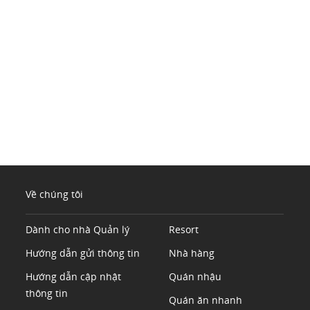
Về chúng tôi
Dành cho nhà Quản lý
Resort
Hướng dẫn gửi thông tin
Nhà hàng
Hướng dẫn cập nhật
Quán nhậu
thông tin
Quán ăn nhanh