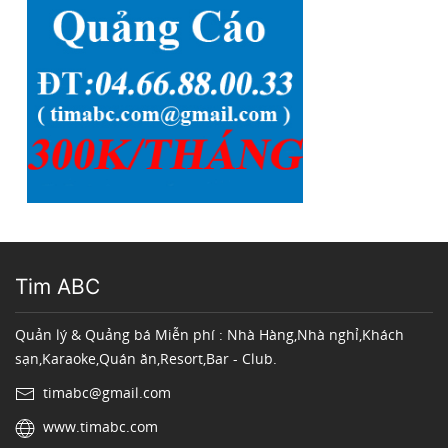
Tim ABC
Quản lý & Quảng bá Miễn phí : Nhà Hàng,Nhà nghỉ,Khách
sạn,Karaoke,Quán ăn,Resort,Bar - Club.
timabc@gmail.com
www.timabc.com