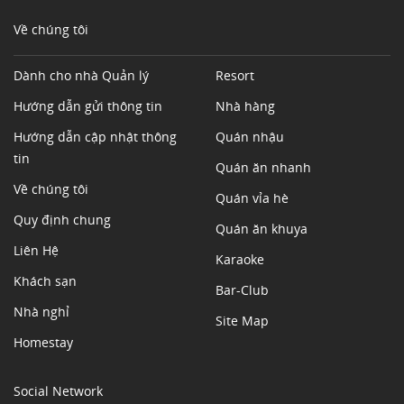
Về chúng tôi
Dành cho nhà Quản lý
Resort
Hướng dẫn gửi thông tin
Nhà hàng
Hướng dẫn cập nhật thông
Quán nhậu
tin
Quán ăn nhanh
Về chúng tôi
Quán vỉa hè
Quy định chung
Quán ăn khuya
Liên Hệ
Karaoke
Khách sạn
Bar-Club
Nhà nghỉ
Site Map
Homestay
Social Network