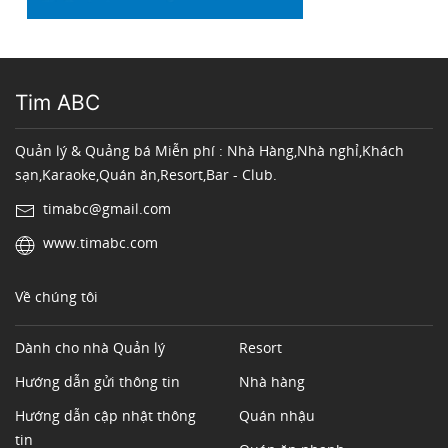
Tim ABC
Quản lý & Quảng bá Miễn phí : Nhà Hàng,Nhà nghỉ,Khách
sạn,Karaoke,Quán ăn,Resort,Bar - Club.
timabc@gmail.com
www.timabc.com
Về chúng tôi
Dành cho nhà Quản lý
Resort
Hướng dẫn gửi thông tin
Nhà hàng
Hướng dẫn cập nhật thông
Quán nhậu
tin